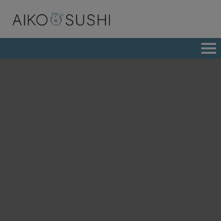
BESTÄLL ONLINE
LUNCH
MENY
ALL YOU CAN EAT
CATERING