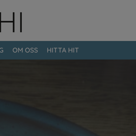
G
OM OSS
HITTA HIT