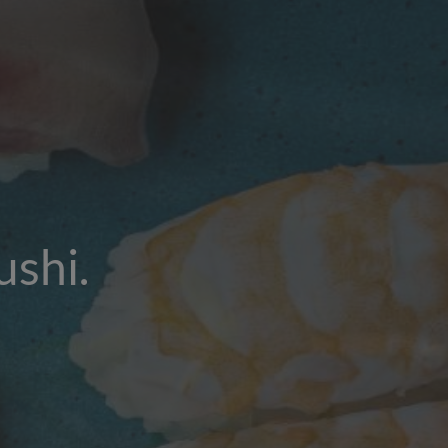
ushi.